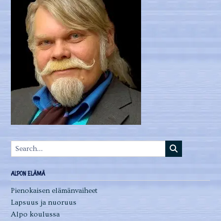
ALPON ELÄMÄ
Pienokaisen elämänvaiheet
Lapsuus ja nuoruus
Alpo koulussa