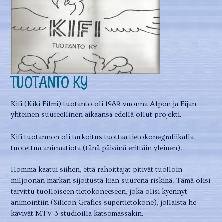
TUOTANTO KY
Kifi (
Kiki
Filmi) tuotanto oli 1989 vuonna Alpon ja Eijan
yhteinen suureellinen aikaansa edellä ollut projekti.
Kifi tuotannon oli tarkoitus tuottaa tietokonegrafiikalla
tuotettua animaatiota (tänä päivänä erittäin yleinen).
Homma kaatui siihen, että rahoittajat pitivät tuolloin
miljoonan markan sijoitusta liian suurena riskinä. Tämä olisi
tarvittu tuolloiseen tietokoneeseen, joka olisi kyennyt
animointiin (Silicon Grafics supertietokone), jollaista he
kävivät MTV 3 studioilla katsomassakin.