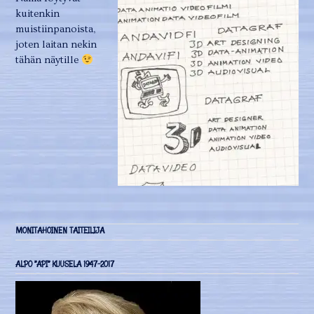
kuitenkin
muistiinpanoista,
joten laitan nekin
tähän näytille
MONITAHOINEN TAITEILIJA
ALPO ”API” KUUSELA 1947-2017