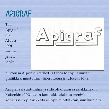
APIGRAF
Tmi
Apigraf
oli
Alpon
1991
vuoden
yritys,
jonka
puitteissa Alpon oli tarkoitus tehdä logoja ja muuta
grafiikkaa, muotoilua, värierottelua ja tulostus töitä.
Apigraf sai starttirahaa ja sillä oli olemassa asiakkaitakin.
Kuitenkin 1990-luvun lama iski, asiakkaat menivät
konkurssiin ja asiakkaita ei lopulta ollutkaan, niin kuin piti.