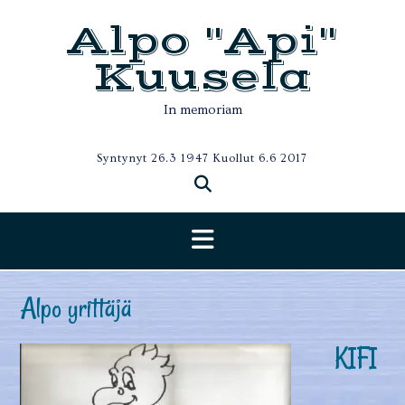
Skip
Alpo "Api"
to
content
Kuusela
In memoriam
Syntynyt 26.3 1947 Kuollut 6.6 2017
Alpo yrittäjä
KIFI