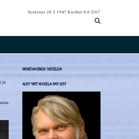
Syntynyt 26.3 1947 Kuollut 6.6 2017
MONITAHOINEN TAITEILIJA
 ja
ALPO ”API” KUUSELA 1947-2017
paana