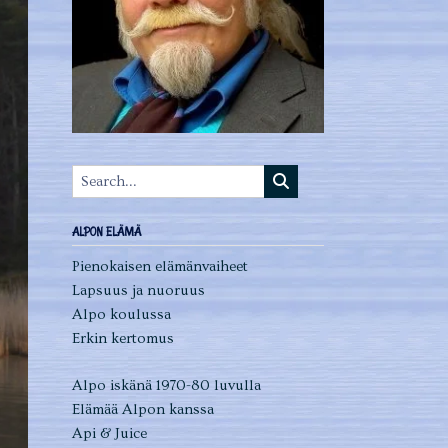
ALPON ELÄMÄ
Pienokaisen elämänvaiheet
Lapsuus ja nuoruus
Alpo koulussa
Erkin kertomus
Alpo iskänä 1970-80 luvulla
Elämää Alpon kanssa
Api & Juice